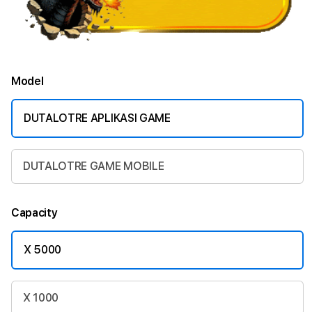
Model
DUTALOTRE APLIKASI GAME
DUTALOTRE GAME MOBILE
Capacity
X 5000
X 1000